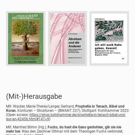
(Mit-)Herausgabe
Mit: Wacker, Marie-Theres/Langer, Gerhard,
Prophetie in Tenach, Bibel und
Koran.
Konturen – Strukturen – (BWANT 237), Stuttgart: Kohlhammer 2023
(Open access:
https://shop.kohlhammer.de/prophetie-in-tenach-bibel-und-
qur-an-42456.html#147=9
)
Mit: Manfred Böhm (Hg.),
Fuchs, du hast die Gans gestohlen, gib sie nie
mehr her.
Was den Zeichner Ottmar mit dem Theologen Fuchs verbindet,