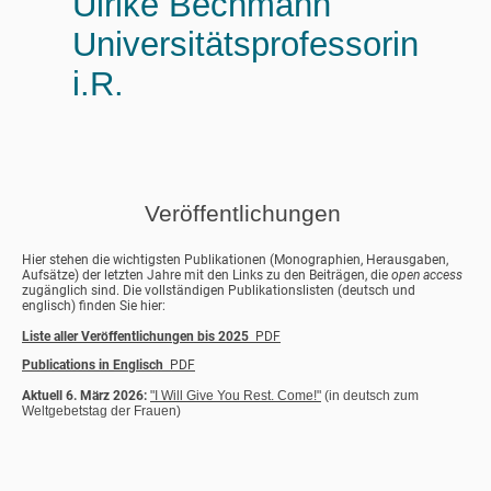
Ulrike Bechmann
Universitätsprofessorin
i.R.
Veröffentlichungen
Hier stehen die wichtigsten Publikationen (Monographien, Herausgaben,
Aufsätze) der letzten Jahre mit den Links zu den Beiträgen, die
open access
zugänglich sind. Die vollständigen Publikationslisten (deutsch und
englisch) finden Sie hier:
Liste aller Veröffentlichungen bis 2025
PDF
Publications in Englisch
PDF
Aktuell 6. März 2026:
"I Will Give You Rest. Come!"
(in deutsch zum
Weltgebetstag der Frauen)