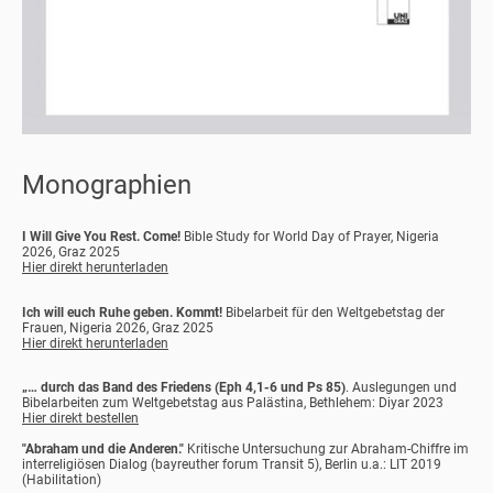
Monographien
I Will Give You Rest. Come!
Bible Study for World Day of Prayer, Nigeria
2026, Graz 2025
Hier direkt herunterladen
Ich will euch Ruhe geben. Kommt!
Bibelarbeit für den Weltgebetstag der
Frauen, Nigeria 2026, Graz 2025
Hier direkt herunterladen
„… durch das Band des Friedens (Eph 4,1-6 und Ps 85)
. Auslegungen und
Bibelarbeiten zum Weltgebetstag aus Palästina, Bethlehem: Diyar 2023
Hier direkt bestellen
"Abraham und die Anderen."
Kritische Untersuchung zur Abraham-Chiffre im
interreligiösen Dialog (bayreuther forum Transit 5), Berlin u.a.: LIT 2019
(Habilitation)